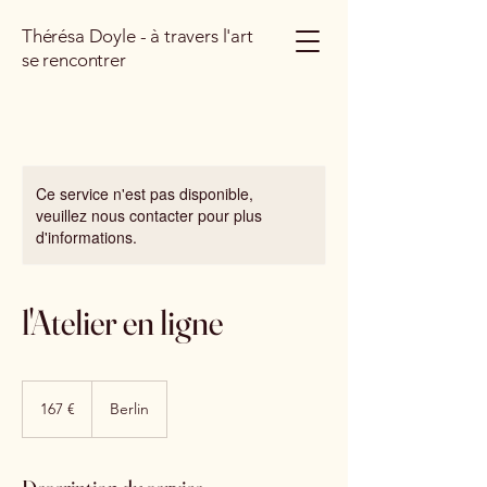
Thérésa Doyle - à travers l'art
se rencontrer
Ce service n'est pas disponible,
veuillez nous contacter pour plus
d'informations.
l'Atelier en ligne
167
euros
167 €
Berlin