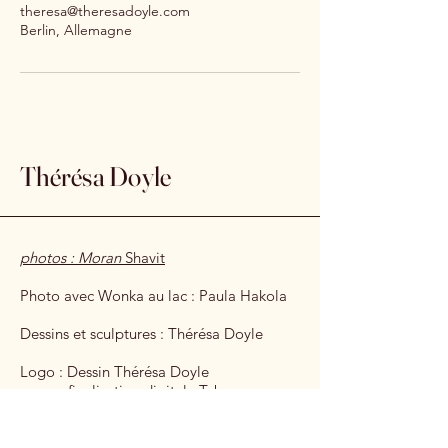
theresa@theresadoyle.com
Berlin, Allemagne
Thérésa Doyle
photos : Moran
Shavit
Photo avec Wonka au lac : Paula Hakola
Dessins et sculptures : Thérésa Doyle
Logo : Dessin Thérésa Doyle
finalisation digitale Tabea