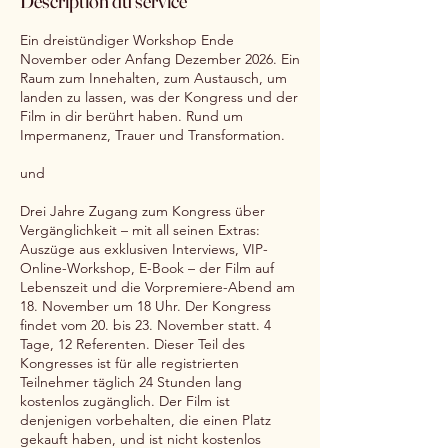
Description du service
Ein dreistündiger Workshop Ende
November oder Anfang Dezember 2026. Ein
Raum zum Innehalten, zum Austausch, um
landen zu lassen, was der Kongress und der
Film in dir berührt haben. Rund um
Impermanenz, Trauer und Transformation.
und
Drei Jahre Zugang zum Kongress über
Vergänglichkeit – mit all seinen Extras:
Auszüge aus exklusiven Interviews, VIP-
Online-Workshop, E-Book – der Film auf
Lebenszeit und die Vorpremiere-Abend am
18. November um 18 Uhr. Der Kongress
findet vom 20. bis 23. November statt. 4
Tage, 12 Referenten. Dieser Teil des
Kongresses ist für alle registrierten
Teilnehmer täglich 24 Stunden lang
kostenlos zugänglich. Der Film ist
denjenigen vorbehalten, die einen Platz
gekauft haben, und ist nicht kostenlos